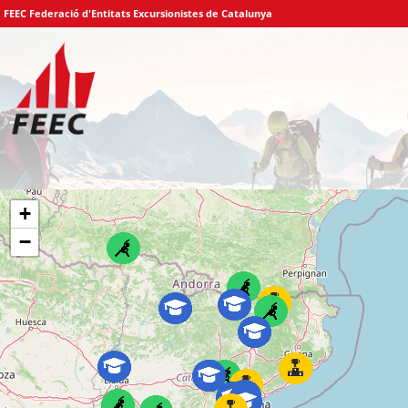
FEEC Federació d'Entitats Excursionistes de Catalunya
+
−