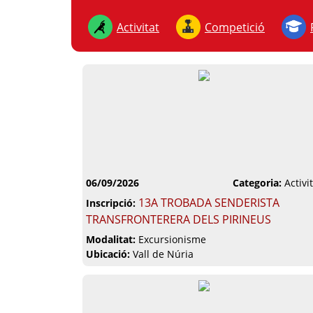
Activitat
Competició
06/09/2026
Categoria:
Activi
13A TROBADA SENDERISTA
Inscripció:
TRANSFRONTERERA DELS PIRINEUS
Modalitat:
Excursionisme
Ubicació:
Vall de Núria