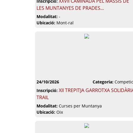
XXVII CAMINADA PEL MASSÍS DE
Inscripció:
LES MUNTANYES DE PRADES...
Modalitat:
-
Ubicació:
Mont-ral
24/10/2026
Categoria:
Competic
XII TREPITJA GARROTXA SOLIDÀRI
Inscripció:
TRAIL
Modalitat:
Curses per Muntanya
Ubicació:
Oix