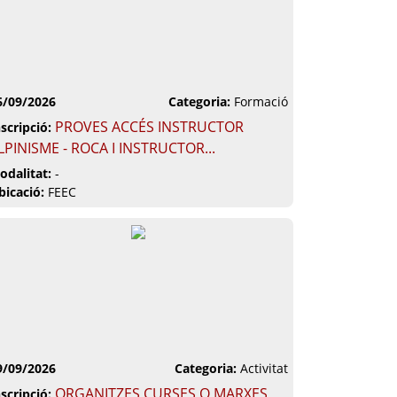
6/09/2026
Categoria:
Formació
PROVES ACCÉS INSTRUCTOR
nscripció:
LPINISME - ROCA I INSTRUCTOR...
odalitat:
-
bicació:
FEEC
9/09/2026
Categoria:
Activitat
ORGANITZES CURSES O MARXES
nscripció: