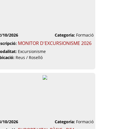
2/10/2026
Categoria:
Formació
MONITOR D'EXCURSIONISME 2026
nscripció:
odalitat:
Excursionisme
bicació:
Reus / Roselló
8/10/2026
Categoria:
Formació