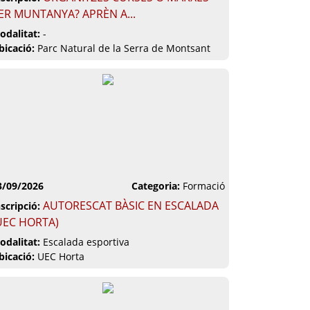
ER MUNTANYA? APRÈN A...
odalitat:
-
bicació:
Parc Natural de la Serra de Montsant
3/09/2026
Categoria:
Formació
AUTORESCAT BÀSIC EN ESCALADA
nscripció:
UEC HORTA)
odalitat:
Escalada esportiva
bicació:
UEC Horta