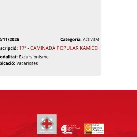
2/11/2026
Categoria:
Activitat
17ª - CAMINADA POPULAR KAMICEI
nscripció:
odalitat:
Excursionisme
bicació:
Vacarisses