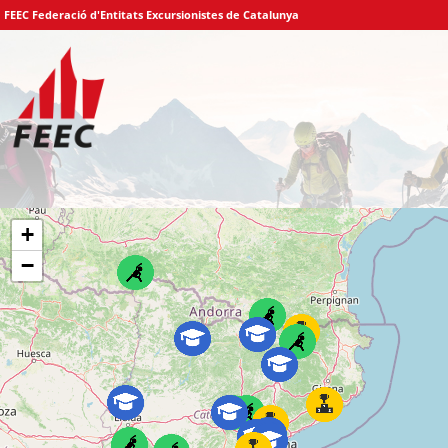
FEEC Federació d'Entitats Excursionistes de Catalunya
+
−