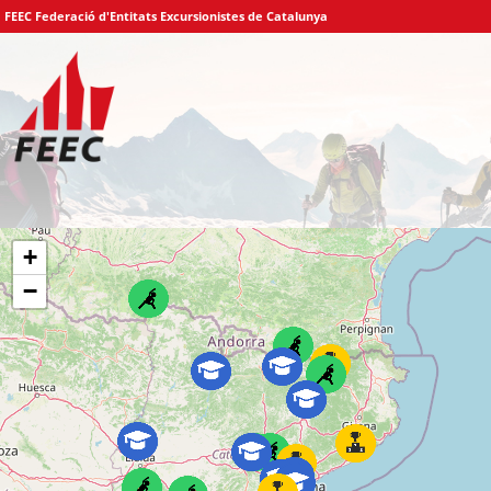
FEEC Federació d'Entitats Excursionistes de Catalunya
+
−